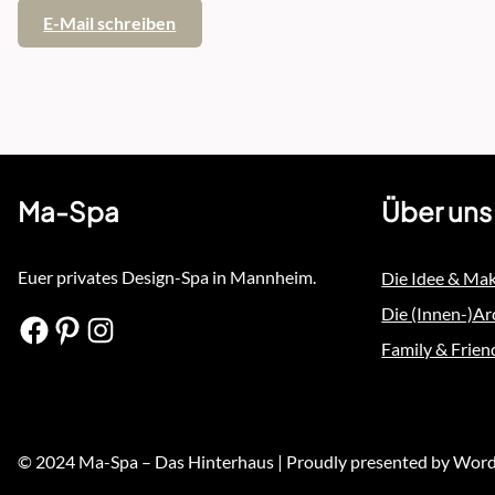
E-Mail schreiben
Ma-Spa
Über uns
Euer privates Design-Spa in Mannheim.
Die Idee & Ma
Die (Innen-)Ar
Facebook
Pinterest
Instagram
Family & Frien
© 2024 Ma-Spa – Das Hinterhaus | Proudly presented by Wor