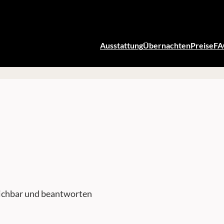
Ausstattung
Übernachten
Preise
F
eichbar und beantworten