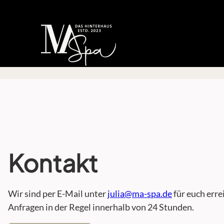
Direkt
zum
Inhalt
wechseln
Kontakt
Wir sind per E-Mail unter
julia@ma-spa.de
für euch err
Anfragen in der Regel innerhalb von 24 Stunden.