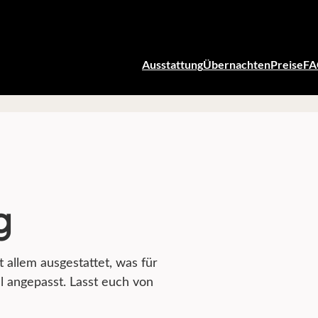
Ausstattung
Übernachten
Preise
F
g
 allem ausgestattet, was für
ll angepasst. Lasst euch von