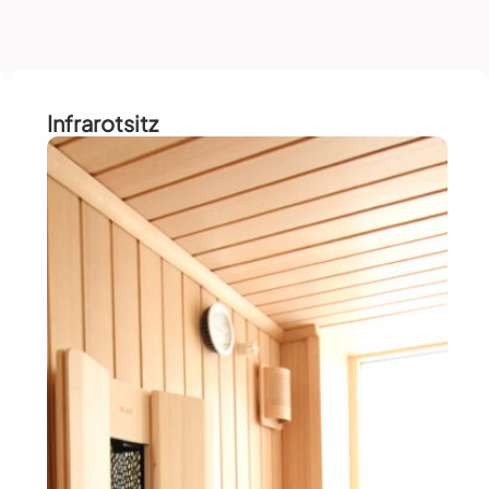
Infrarotsitz