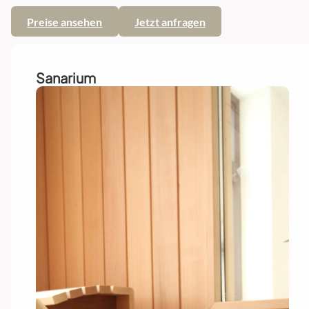
Preise ansehen
Jetzt anfragen
Sanarium