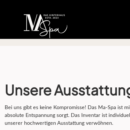
Direkt
zum
Inhalt
wechseln
Unsere Ausstattun
Bei uns gibt es keine Kompromisse! Das Ma-Spa ist mit
absolute Entspannung sorgt. Das Inventar ist individue
unserer hochwertigen Ausstattung verwöhnen.