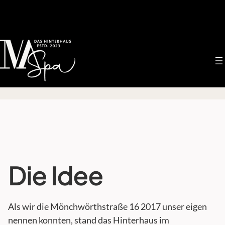
Direkt
zum
Inhalt
wechseln
Die Idee
Als wir die Mönchwörthstraße 16 2017 unser eigen
nennen konnten, stand das Hinterhaus im